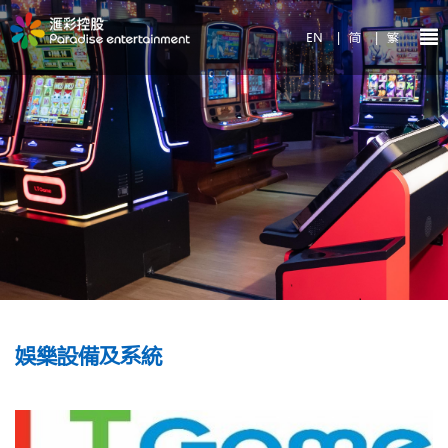
EN
|
简
|
繁
娛樂設備及系統